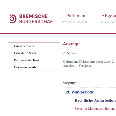
Parlament
Abgeor
Vom Volk gewählt
Alle auf ei
Anzeige
Einfache Suche
Erweiterte Suche
Zurück
Personendatenbank
Gefundene Dokumente insgesamt: 2
Anzeige: 1 Vorgänge
Dokumenten-Abo
Vorgänge
19. Wahlperiode
Rechtliche Aufarbeitun
Sexueller Missbrauch
,
Bistum