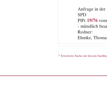
Anfrage in der
SPD
19/76
PlPr
vom 
- mündlich bea
Redner:
Ehmke, Thomas 
Erweiterte Suche mit diesem Suchbeg