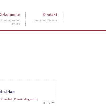
Dokumente
Kontakt
Grundlagen der
Besuchen Sie uns
Politik
d stärken
 Krankheit
,
Pränataldiagnostik
,
ID 75775