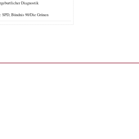
rgeburtlicher Diagnostik
r: SPD, Bündnis 90/Die Grünen