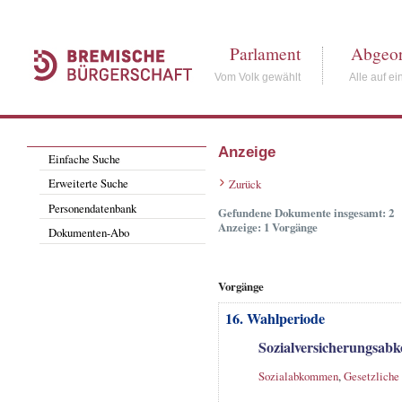
Parlament
Abgeor
Vom Volk gewählt
Alle auf ei
Anzeige
Einfache Suche
Erweiterte Suche
Zurück
Personendatenbank
Gefundene Dokumente insgesamt: 2
Anzeige: 1 Vorgänge
Dokumenten-Abo
Vorgänge
16. Wahlperiode
Sozialversicherungsab
Sozialabkommen
,
Gesetzliche