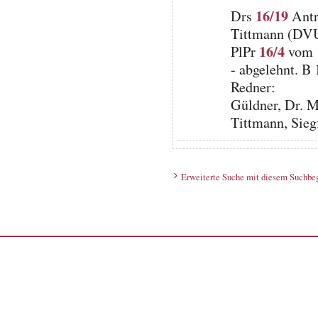
16/19
Drs
Antr
Tittmann (DV
16/4
PlPr
vom 1
- abgelehnt. B 
Redner:
Güldner, Dr. M
Tittmann, Sie
Erweiterte Suche mit diesem Suchbeg