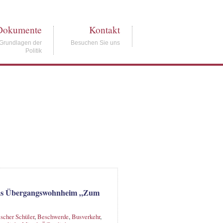
Dokumente
Kontakt
Grundlagen der
Besuchen Sie uns
Politik
 das Übergangswohnheim „Zum
scher Schüler
,
Beschwerde
,
Busverkehr
,