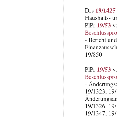
19/1425
Drs
Haushalts- u
19/53
PlPr
vo
Beschlusspro
- Bericht und
Finanzaussch
19/850
19/53
PlPr
vo
Beschlusspro
- Änderungsa
19/1323, 19/
Änderungsant
19/1326, 19/
19/1347, 19/