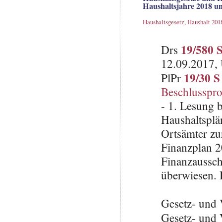
Haushaltsjahre 2018 un
Haushaltsgesetz
,
Haushalt 201
19/580 
Drs
12.09.2017, 
19/30 S
PlPr
Beschlusspro
- 1. Lesung 
Haushaltsplä
Ortsämter zu
Finanzplan 2
Finanzaussch
überwiesen. 
Gesetz- und 
Gesetz- und 