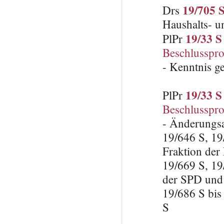
19/705 
Drs
Haushalts- u
19/33 S
PlPr
Beschlusspro
- Kenntnis 
19/33 S
PlPr
Beschlusspro
- Änderungsa
19/646 S, 19
Fraktion der
19/669 S, 19
der SPD und 
19/686 S bis
S