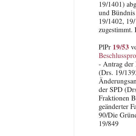
19/1401) abg
und Bündnis 
19/1402, 19/
zugestimmt. 
19/53
PlPr
vo
Beschlusspro
- Antrag der
(Drs. 19/139
Änderungsan
der SPD (Drs
Fraktionen B
geänderter F
90/Die Grüne
19/849