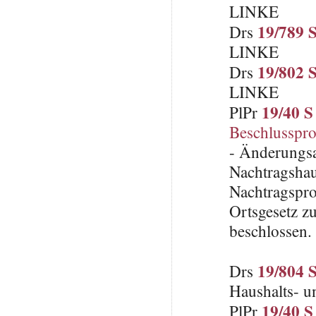
LINKE
19/789 
Drs
LINKE
19/802 
Drs
LINKE
19/40 S
PlPr
Beschlusspro
- Änderungsa
Nachtragshau
Nachtragspro
Ortsgesetz z
beschlossen.
19/804 
Drs
Haushalts- u
19/40 S
PlPr