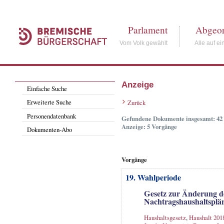
Parlament
Abgeor
Vom Volk gewählt
Alle auf ei
Anzeige
Einfache Suche
Erweiterte Suche
Zurück
Personendatenbank
Gefundene Dokumente insgesamt: 42
Anzeige: 5 Vorgänge
Dokumenten-Abo
Vorgänge
19. Wahlperiode
Gesetz zur Änderung d
Nachtragshaushaltsplän
Haushaltsgesetz
,
Haushalt 201