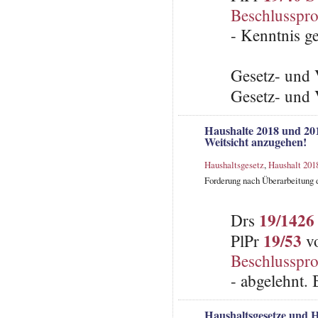
Beschlusspro
- Kenntnis 
Gesetz- und 
Gesetz- und 
Haushalte 2018 und 201
Weitsicht anzugehen!
Haushaltsgesetz
,
Haushalt 201
Forderung nach Überarbeitung d
19/1426
Drs
19/53
PlPr
vo
Beschlusspro
- abgelehnt.
Haushaltsgesetze und H