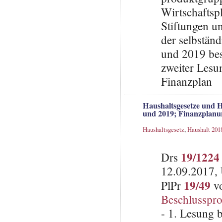
Wirtschaftsp
Stiftungen u
der selbstän
und 2019 bes
zweiter Lesu
Finanzplan
Haushaltsgesetze und H
und 2019; Finanzplanu
Haushaltsgesetz
,
Haushalt 201
19/1224
Drs
12.09.2017, 
19/49
PlPr
vo
Beschlusspro
- 1. Lesung 