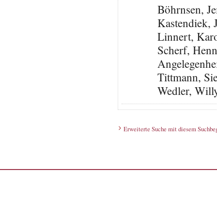
Böhrnsen, J
Kastendiek,
Linnert, Kar
Scherf, Henni
Angelegenheit
Tittmann, Si
Wedler, Will
Erweiterte Suche mit diesem Suchbeg