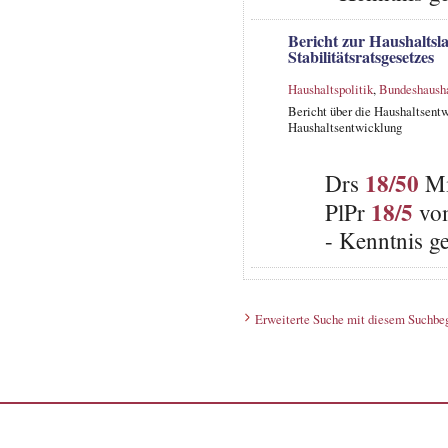
Bericht zur Haushaltsl
Stabilitätsratsgesetzes
Haushaltspolitik
,
Bundeshaush
Bericht über die Haushaltsentw
Haushaltsentwicklung
18/50
Drs
Mi
18/5
PlPr
vom
- Kenntnis 
Erweiterte Suche mit diesem Suchbeg