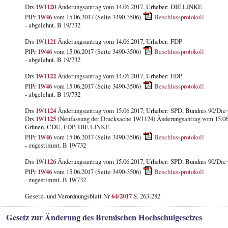
Drs
19/1120
Änderungsantrag vom 14.06.2017, Urheber: DIE LINKE
PlPr
19/46
vom 15.06.2017 (Seite 3490-3506)
Beschlussprotokoll
- abgelehnt. B 19/732
Drs
19/1121
Änderungsantrag vom 14.06.2017, Urheber: FDP
PlPr
19/46
vom 15.06.2017 (Seite 3490-3506)
Beschlussprotokoll
- abgelehnt. B 19/732
Drs
19/1122
Änderungsantrag vom 14.06.2017, Urheber: FDP
PlPr
19/46
vom 15.06.2017 (Seite 3490-3506)
Beschlussprotokoll
- abgelehnt. B 19/732
Drs
19/1124
Änderungsantrag vom 15.06.2017, Urheber: SPD, Bündnis 90/Die
Drs
19/1125
(Neufassung der Drucksache 19/1124) Änderungsantrag vom 15.06
Grünen, CDU, FDP, DIE LINKE
PlPr
19/46
vom 15.06.2017 (Seite 3490-3506)
Beschlussprotokoll
- zugestimmt. B 19/732
Drs
19/1126
Änderungsantrag vom 15.06.2017, Urheber: SPD, Bündnis 90/Die
PlPr
19/46
vom 15.06.2017 (Seite 3490-3506)
Beschlussprotokoll
- zugestimmt. B 19/732
Gesetz- und Verordnungsblatt Nr
64/2017
S. 263-282
Gesetz zur Änderung des Bremischen Hochschulgesetzes