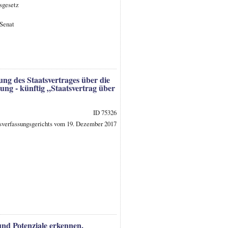
sgesetz
 Senat
ng des Staatsvertrages über die
ng - künftig „Staatsvertrag über
ID 75326
esverfassungsgerichts vom 19. Dezember 2017
nd Potenziale erkennen.