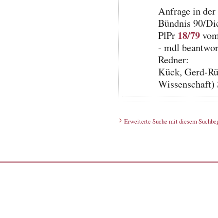
Anfrage in der
Bündnis 90/Di
18/79
PlPr
vom 
- mdl beantwor
Redner:
Kück, Gerd-Rüd
Wissenschaft)
Erweiterte Suche mit diesem Suchbeg