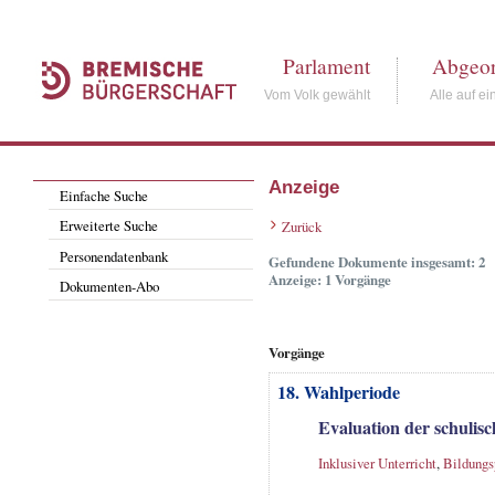
Parlament
Abgeor
Vom Volk gewählt
Alle auf ei
Anzeige
Einfache Suche
Erweiterte Suche
Zurück
Personendatenbank
Gefundene Dokumente insgesamt: 2
Anzeige: 1 Vorgänge
Dokumenten-Abo
Vorgänge
18. Wahlperiode
Evaluation der schulis
Inklusiver Unterricht
,
Bildungs