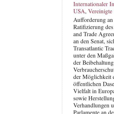
Internationaler I
USA
,
Vereinigte
Aufforderung an 
Ratifizierung d
and Trade Agree
an den Senat, si
Transatlantic Tr
unter den Maßgab
der Beibehaltung
Verbraucherschut
der Möglichkeit 
öffentlichen Dase
Vielfalt in Euro
sowie Herstellun
Verhandlungen un
Parlamente an der