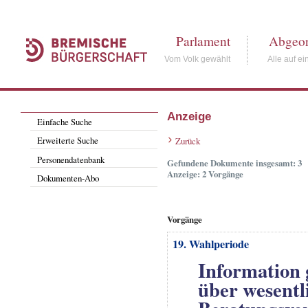
Parlament
Abgeor
Vom Volk gewählt
Alle auf ei
Anzeige
Einfache Suche
Erweiterte Suche
Zurück
Personendatenbank
Gefundene Dokumente insgesamt: 3
Anzeige: 2 Vorgänge
Dokumenten-Abo
Vorgänge
19. Wahlperiode
Information 
über wesentl