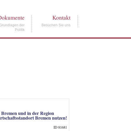
Dokumente
Kontakt
Grundlagen der
Besuchen Sie uns
Politik
d Bremen und in der Region
irtschaftsstandort Bremen nutzen!
ID 81681