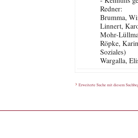
- Kenntnis 
Redner:
Brumma, Win
Linnert, Kar
Mohr-Lüllma
Röpke, Karin
Soziales)
Wargalla, El
Erweiterte Suche mit diesem Suchbeg