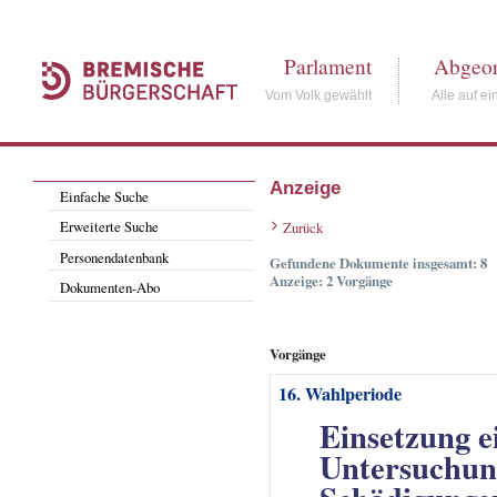
Parlament
Abgeor
Vom Volk gewählt
Alle auf ei
Anzeige
Einfache Suche
Erweiterte Suche
Zurück
Personendatenbank
Gefundene Dokumente insgesamt: 8
Anzeige: 2 Vorgänge
Dokumenten-Abo
Vorgänge
16. Wahlperiode
Einsetzung e
Untersuchun