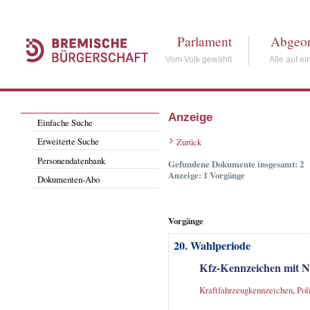
Parlament
Abgeor
Vom Volk gewählt
Alle auf ei
Anzeige
Einfache Suche
Erweiterte Suche
Zurück
Personendatenbank
Gefundene Dokumente insgesamt: 2
Anzeige: 1 Vorgänge
Dokumenten-Abo
Vorgänge
20. Wahlperiode
Kfz-Kennzeichen mit 
Kraftfahrzeugkennzeichen
,
Pol