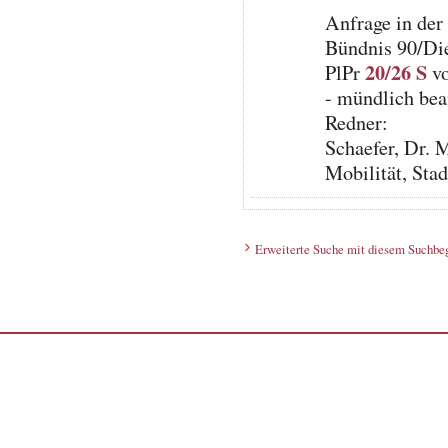
Anfrage in der
Bündnis 90/Di
20/26 S
PlPr
vo
- mündlich bea
Redner:
Schaefer, Dr. 
Mobilität, St
Erweiterte Suche mit diesem Suchbeg