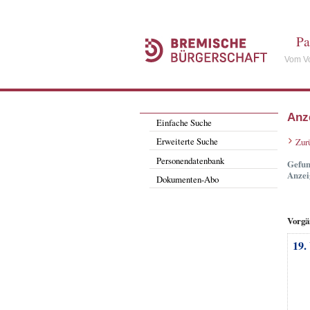
Pa
Vom Vo
Anz
Einfache Suche
Erweiterte Suche
Zur
Personendatenbank
Gefun
Anzei
Dokumenten-Abo
Vorgä
19.