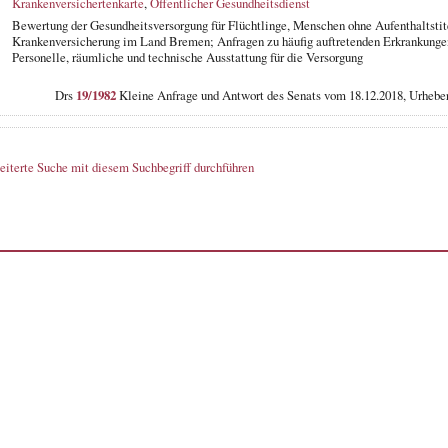
Krankenversichertenkarte
,
Öffentlicher Gesundheitsdienst
Bewertung der Gesundheitsversorgung für Flüchtlinge, Menschen ohne Aufenthaltstit
Krankenversicherung im Land Bremen; Anfragen zu häufig auftretenden Erkrankungen
Personelle, räumliche und technische Ausstattung für die Versorgung
Drs
19/1982
Kleine Anfrage und Antwort des Senats vom 18.12.2018, Urhebe
eiterte Suche mit diesem Suchbegriff durchführen