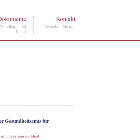
Dokumente
Kontakt
Grundlagen der
Besuchen Sie uns
Politik
r Gesundheitsamts für
samt
,
Infektionskrankheit
,