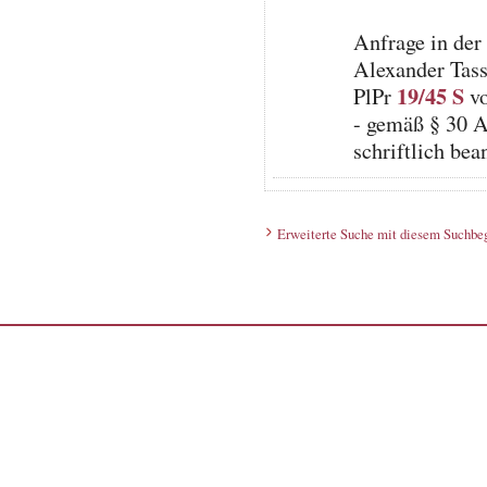
Anfrage in der
Alexander Tassi
19/45 S
PlPr
vo
- gemäß § 30 A
schriftlich be
Erweiterte Suche mit diesem Suchbeg