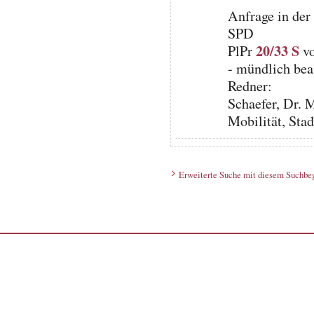
Anfrage in der
SPD
20/33 S
PlPr
vo
- mündlich bea
Redner:
Schaefer, Dr. 
Mobilität, St
Erweiterte Suche mit diesem Suchbeg