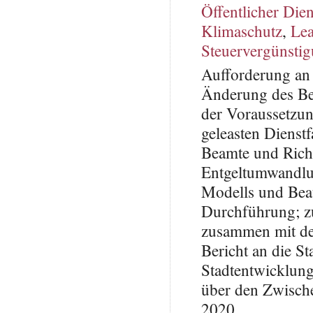
Öffentlicher Dien
Klimaschutz
,
Lea
Steuervergünsti
Aufforderung an 
Änderung des Be
der Voraussetzun
geleasten Dienst
Beamte und Rich
Entgeltumwandlu
Modells und Beau
Durchführung; zu
zusammen mit de
Bericht an die St
Stadtentwicklung
über den Zwisch
2020