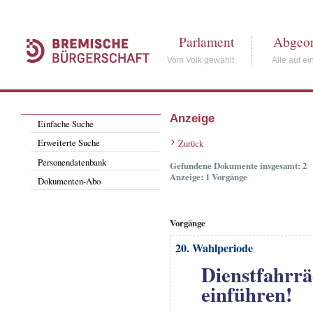
Parlament
Abgeor
Vom Volk gewählt
Alle auf ei
Anzeige
Einfache Suche
Erweiterte Suche
Zurück
Personendatenbank
Gefundene Dokumente insgesamt: 2
Anzeige: 1 Vorgänge
Dokumenten-Abo
Vorgänge
20. Wahlperiode
Dienstfahrrä
einführen!