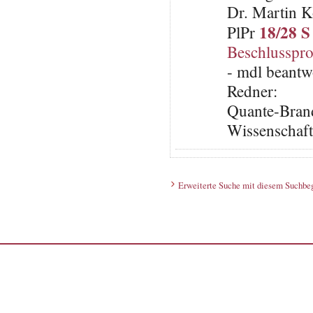
Dr. Martin K
18/28 S
PlPr
Beschlusspro
- mdl beantw
Redner:
Quante-Brand
Wissenschaft
Erweiterte Suche mit diesem Suchbeg