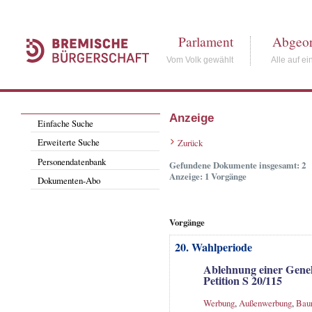
Parlament
Abgeor
Vom Volk gewählt
Alle auf ei
Anzeige
Einfache Suche
Erweiterte Suche
Zurück
Personendatenbank
Gefundene Dokumente insgesamt: 2
Anzeige: 1 Vorgänge
Dokumenten-Abo
Vorgänge
20. Wahlperiode
Ablehnung einer Gene
Petition S 20/115
Werbung
,
Außenwerbung
,
Bau