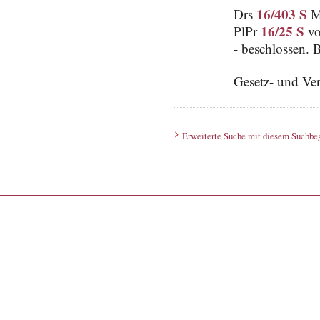
16/403 S
Drs
Mi
16/25 S
PlPr
vo
- beschlossen. 
Gesetz- und Ve
Erweiterte Suche mit diesem Suchbeg