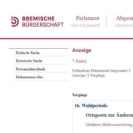
Parlament
Abgeor
Vom Volk gewählt
Alle auf ei
Anzeige
Einfache Suche
Erweiterte Suche
Zurück
Personendatenbank
Gefundene Dokumente insgesamt: 3
Anzeige: 1 Vorgänge
Dokumenten-Abo
Vorgänge
16. Wahlperiode
Ortsgesetz zur Änder
Gebühren
,
Marktveranstaltung