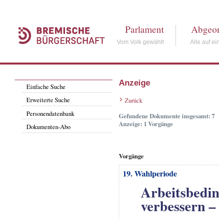
Parlament
Abgeor
Vom Volk gewählt
Alle auf ei
Anzeige
Einfache Suche
Erweiterte Suche
Zurück
Personendatenbank
Gefundene Dokumente insgesamt: 7
Anzeige: 1 Vorgänge
Dokumenten-Abo
Vorgänge
19. Wahlperiode
Arbeitsbedin
verbessern –