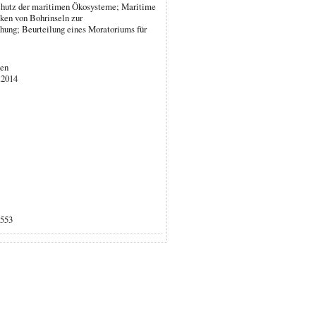
Schutz der maritimen Ökosysteme; Maritime
ken von Bohrinseln zur
hung; Beurteilung eines Moratoriums für
nen
.2014
5553