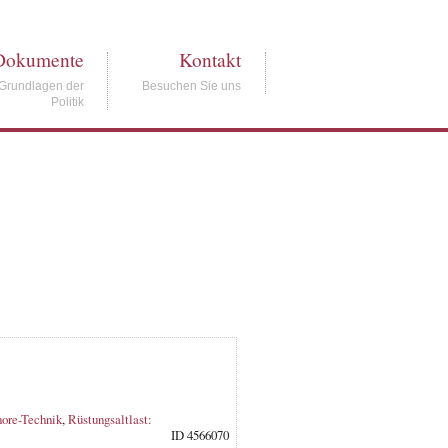
Dokumente
Kontakt
Grundlagen der
Besuchen Sie uns
Politik
hore-Technik
,
Rüstungsaltlast:
ID 4566070