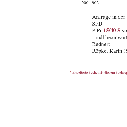
2000 - 2002.
Anfrage in der
SPD
15/40 S
PlPr
vo
- mdl beantwort
Redner:
Röpke, Karin (
Erweiterte Suche mit diesem Suchbeg