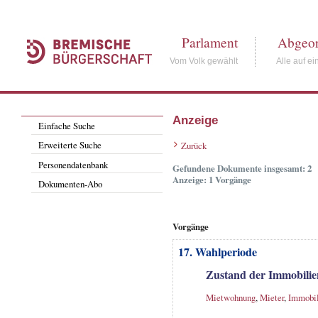
Parlament
Abgeor
Vom Volk gewählt
Alle auf ei
Anzeige
Einfache Suche
Erweiterte Suche
Zurück
Personendatenbank
Gefundene Dokumente insgesamt: 2
Anzeige: 1 Vorgänge
Dokumenten-Abo
Vorgänge
17. Wahlperiode
Zustand der Immobilie
Mietwohnung
,
Mieter
,
Immobil