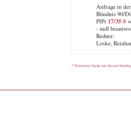
Anfrage in de
Bündnis 90/D
17/35 S
PlPr
v
- mdl beantwor
Redner:
Loske, Reinha
Erweiterte Suche mit diesem Suchbeg