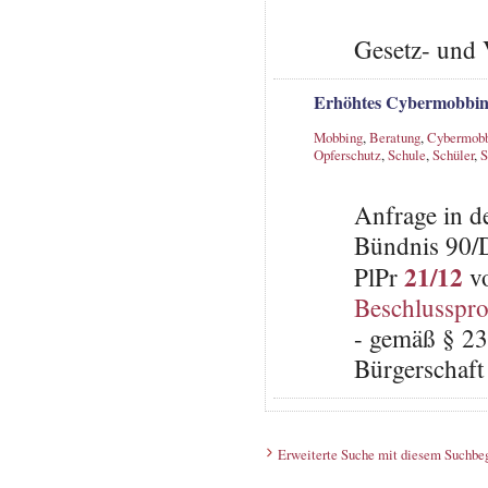
Gesetz- und 
Erhöhtes Cybermobbing
Mobbing
,
Beratung
,
Cybermob
Opferschutz
,
Schule
,
Schüler
,
S
Anfrage in d
Bündnis 90/
21/12
PlPr
vo
Beschlusspro
- gemäß § 23
Bürgerschaft 
Erweiterte Suche mit diesem Suchbeg