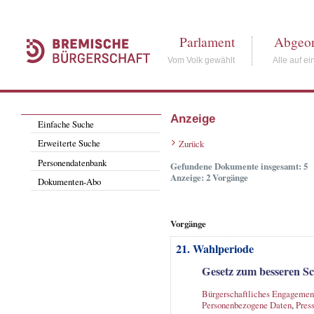
Parlament
Abgeor
Vom Volk gewählt
Alle auf ei
Anzeige
Einfache Suche
Erweiterte Suche
Zurück
Personendatenbank
Gefundene Dokumente insgesamt: 5
Anzeige: 2 Vorgänge
Dokumenten-Abo
Vorgänge
21. Wahlperiode
Gesetz zum besseren Sc
Bürgerschaftliches Engagemen
Personenbezogene Daten
,
Pres