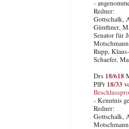
- angenomme
Redner:
Gottschalk,
Günthner, Ma
Senator für 
Motschmann,
Rupp, Klaus
Schaefer, Ma
18/618
Drs
M
18/33
PlPr
vo
Beschlusspro
- Kenntnis 
Redner:
Gottschalk,
Motschmann,