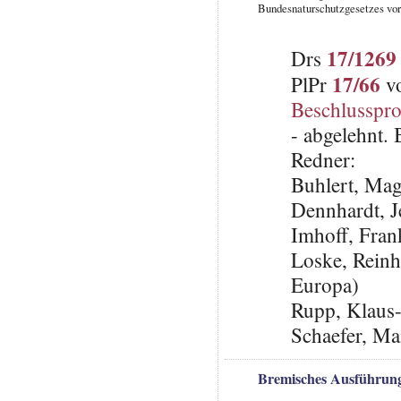
Bundesnaturschutzgesetzes vor
17/1269
Drs
17/66
PlPr
vo
Beschlusspro
- abgelehnt.
Redner:
Buhlert, Ma
Dennhardt, 
Imhoff, Fra
Loske, Reinh
Europa)
Rupp, Klaus
Schaefer, Ma
Bremisches Ausführung