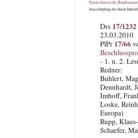
Naturschutzrecht
,
Bundesnatur
Ausschöpfung der durch Inkraf
17/1232
Drs
23.03.2010
17/66
PlPr
vo
Beschlusspro
- 1. u. 2. L
Redner:
Buhlert, Ma
Dennhardt, 
Imhoff, Fra
Loske, Reinh
Europa)
Rupp, Klaus
Schaefer, Ma