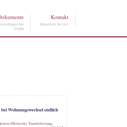
Dokumente
Kontakt
Grundlagen der
Besuchen Sie uns
Politik
n bei Wohnungswechsel endlich
osten (Mietrecht)
,
Transferleistung
,