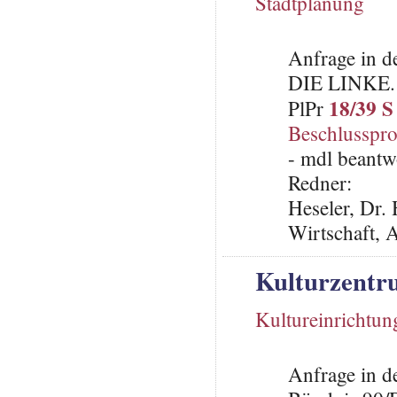
Stadtplanung
Anfrage in d
DIE LINKE.
18/39 S
PlPr
Beschlusspro
- mdl beantw
Redner:
Heseler, Dr. 
Wirtschaft, 
Kulturzent
Kultureinrichtun
Anfrage in d