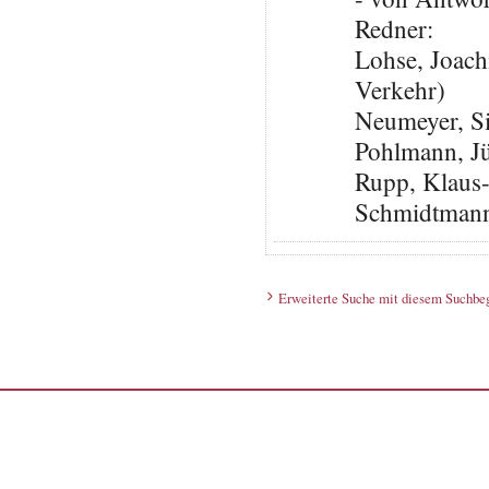
Redner:
Lohse, Joach
Verkehr)
Neumeyer, S
Pohlmann, J
Rupp, Klaus
Schmidtmann
Erweiterte Suche mit diesem Suchbeg