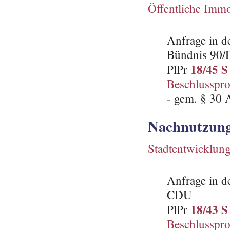
Öffentliche Immo
Anfrage in d
Bündnis 90/
18/45 S
PlPr
Beschlusspro
- gem. § 30 
Nachnutzung
Stadtentwicklun
Anfrage in d
CDU
18/43 S
PlPr
Beschlusspro