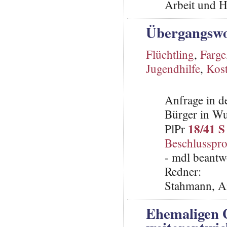
Arbeit und H
Übergangswo
Flüchtling
,
Farge
Jugendhilfe
,
Kos
Anfrage in d
Bürger in Wu
18/41 S
PlPr
Beschlusspro
- mdl beantw
Redner:
Stahmann, A
Ehemaligen 