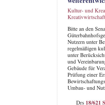
weiterentwic
Kultur- und Krea
Kreativwirtschaf
Bitte an den Sen
Güterbahnhofsge
Nutzern unter Be
regelmäßigen kul
unter Berücksich
und Vereinbarung
Gebäude für Vera
Prüfung einer Er
Bewirtschaftungs
Umbau- und Nutz
18/621 
Drs