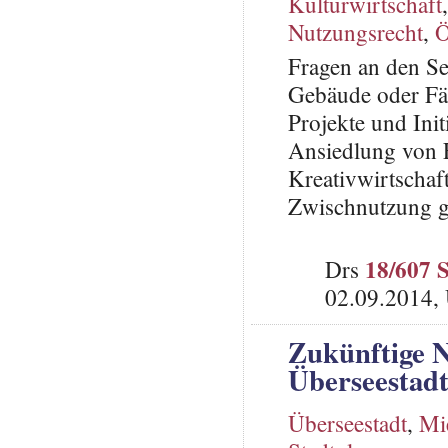
Kulturwirtschaft
Nutzungsrecht
,
Ö
Fragen an den Se
Gebäude oder Fäc
Projekte und Init
Ansiedlung von 
Kreativwirtschaf
Zwischnutzung ge
18/607 
Drs
02.09.2014,
Zukünftige N
Überseestad
Überseestadt
,
Mi