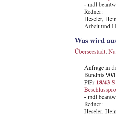
- mdl beantw
Redner:
Heseler, Hein
Arbeit und H
Was wird au
Überseestadt
,
Nu
Anfrage in d
Bündnis 90/
18/43 S
PlPr
Beschlusspro
- mdl beantw
Redner:
Heseler, Hein