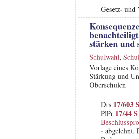
Gesetz- und 
Konsequenzen
benachteilig
stärken und 
Schulwahl
,
Schu
Vorlage eines Ko
Stärkung und Un
Oberschulen
17/603 
Drs
17/44 S
PlPr
Beschlusspro
- abgelehnt.