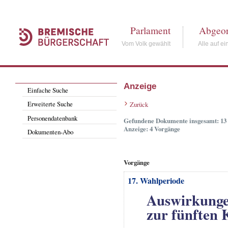
Parlament
Abgeor
Vom Volk gewählt
Alle auf ei
Anzeige
Einfache Suche
Erweiterte Suche
Zurück
Personendatenbank
Gefundene Dokumente insgesamt: 13
Anzeige: 4 Vorgänge
Dokumenten-Abo
Vorgänge
17. Wahlperiode
Auswirkunge
zur fünften 