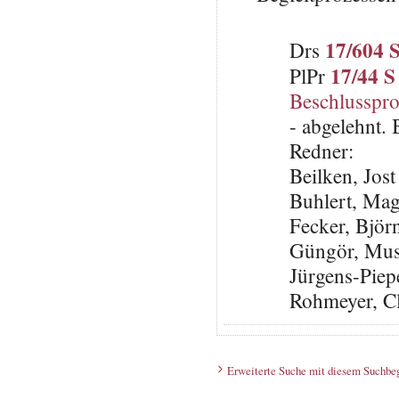
17/604 
Drs
17/44 S
PlPr
Beschlusspro
- abgelehnt.
Redner:
Beilken, Jos
Buhlert, Ma
Fecker, Björ
Güngör, Mus
Jürgens-Piep
Rohmeyer, C
Erweiterte Suche mit diesem Suchbeg