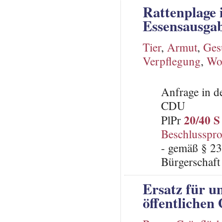
Rattenplage
Essensausga
Tier
,
Armut
,
Ges
Verpflegung
,
Wo
Anfrage in d
CDU
20/40 S
PlPr
Beschlusspro
- gemäß § 23
Bürgerschaft 
Ersatz für 
öffentlichen