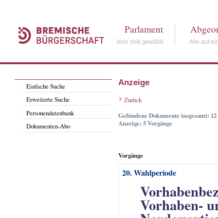
Parlament
Abgeor
Vom Volk gewählt
Alle auf ei
Anzeige
Einfache Suche
Erweiterte Suche
Zurück
Personendatenbank
Gefundene Dokumente insgesamt: 12
Anzeige: 5 Vorgänge
Dokumenten-Abo
Vorgänge
20. Wahlperiode
Vorhabenbez
Vorhaben- un