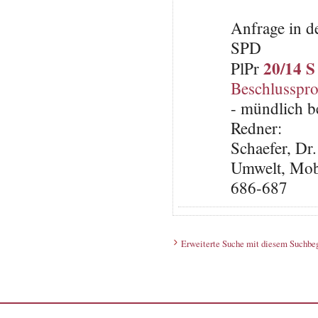
Anfrage in d
SPD
20/14 S
PlPr
Beschlusspro
- mündlich b
Redner:
Schaefer, Dr
Umwelt, Mob
686-687
Erweiterte Suche mit diesem Suchbeg