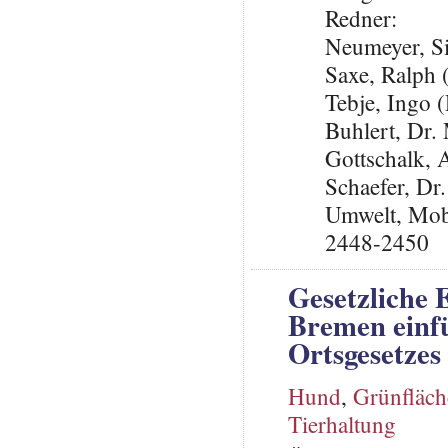
Redner:
Neumeyer, S
Saxe, Ralph
Tebje, Ingo
Buhlert, Dr
Gottschalk,
Schaefer, Dr
Umwelt, Mob
2448-2450
Gesetzliche 
Bremen einfü
Ortsgesetzes
Hund
,
Grünfläch
Tierhaltung