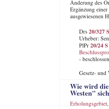
Änderung des Ort
Ergänzung einer
ausgewiesenen Hu
20/327 
Drs
Urheber: Sen
20/24 S
PlPr
Beschlusspro
- beschlosse
Gesetz- und 
Wie wird di
Westen" sich
Erholungsgebiet