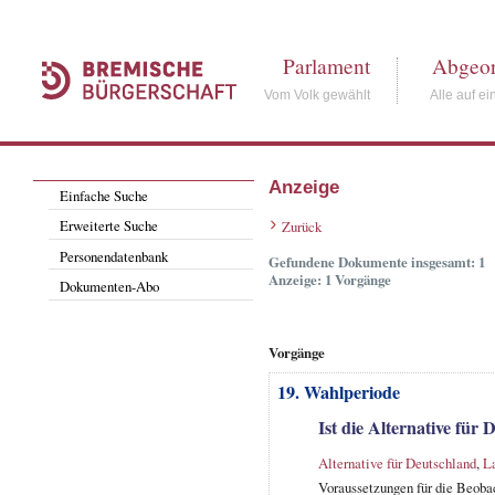
Parlament
Abgeor
Vom Volk gewählt
Alle auf ei
Anzeige
Einfache Suche
Erweiterte Suche
Zurück
Personendatenbank
Gefundene Dokumente insgesamt: 1
Anzeige: 1 Vorgänge
Dokumenten-Abo
Vorgänge
19. Wahlperiode
Ist die Alternative für
Alternative für Deutschland
,
La
Voraussetzungen für die Beoba