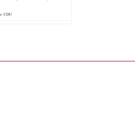
er: CDU