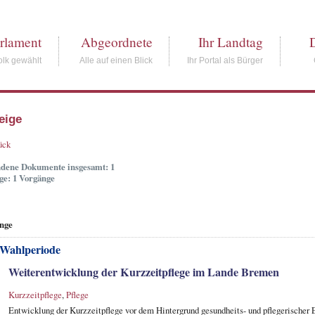
rlament
Abgeordnete
Ihr Landtag
lk gewählt
Alle auf einen Blick
Ihr Portal als Bürger
eige
ück
dene Dokumente insgesamt: 1
ge: 1 Vorgänge
nge
 Wahlperiode
Weiterentwicklung der Kurzzeitpflege im Lande Bremen
Kurzzeitpflege
,
Pflege
Entwicklung der Kurzzeitpflege vor dem Hintergrund gesundheits- und pflegerischer