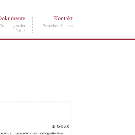
Dokumente
Kontakt
Grundlagen der
Besuchen Sie uns
Politik
ID 4541200
 Entwicklungen sowie des demografischen