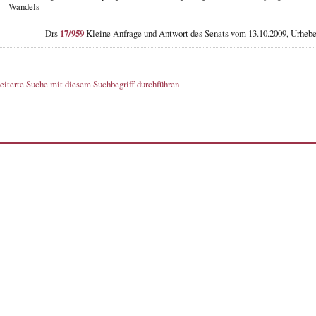
Wandels
Drs
17/959
Kleine Anfrage und Antwort des Senats vom 13.10.2009, Urheb
eiterte Suche mit diesem Suchbegriff durchführen