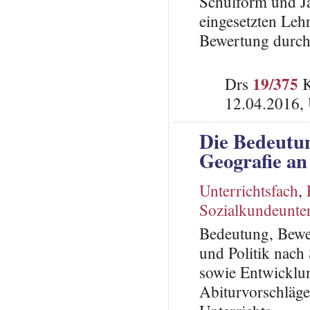
Schulform und Ja
eingesetzten Leh
Bewertung durch
19/375
Drs
K
12.04.2016,
Die Bedeutun
Geografie a
Unterrichtsfach
,
Sozialkundeunter
Bedeutung, Bewer
und Politik nach
sowie Entwicklun
Abiturvorschläge