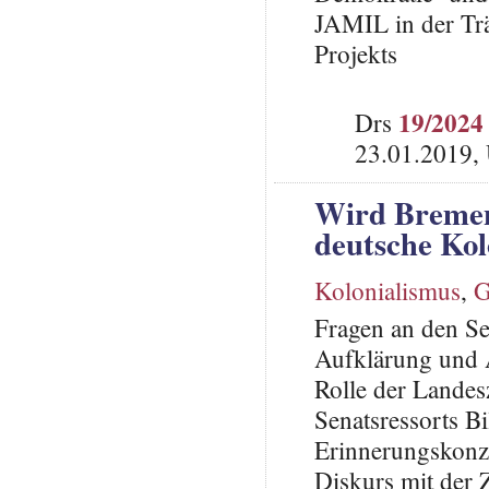
JAMIL in der Trä
Projekts
19/2024
Drs
23.01.2019,
Wird Bremen
deutsche Kol
Kolonialismus
,
G
Fragen an den Se
Aufklärung und A
Rolle der Landes
Senatsressorts B
Erinnerungskonze
Diskurs mit der 