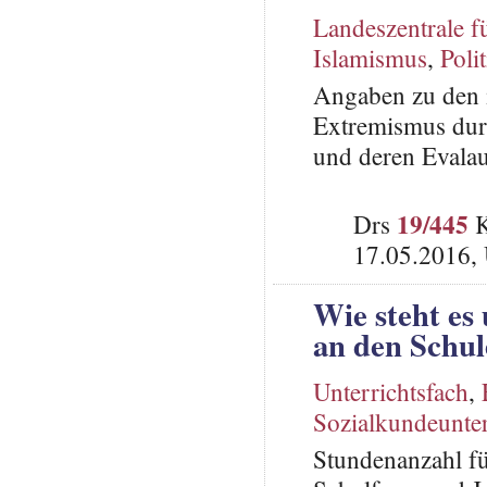
Landeszentrale f
Islamismus
,
Poli
Angaben zu den i
Extremismus durc
und deren Evalau
19/445
Drs
K
17.05.2016,
Wie steht es
an den Schu
Unterrichtsfach
,
Sozialkundeunter
Stundenanzahl fü