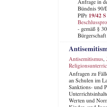
Anfrage in d
Bündnis 90/
19/42 S
PlPr
Beschlusspro
- gemäß § 30
Bürgerschaft 
Antisemitism
Antisemitismus
,
Religionsunterric
Anfragen zu Fäl
an Schulen im L
Sanktions- und P
Unterrichtsinhalt
Werten und Norm