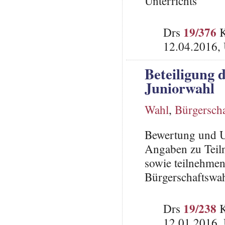
Unterrichts
19/376
Drs
K
12.04.2016,
Beteiligung 
Juniorwahl
Wahl
,
Bürgersch
Bewertung und U
Angaben zu Teil
sowie teilnehme
Bürgerschaftswa
19/238
Drs
K
12.01.2016,