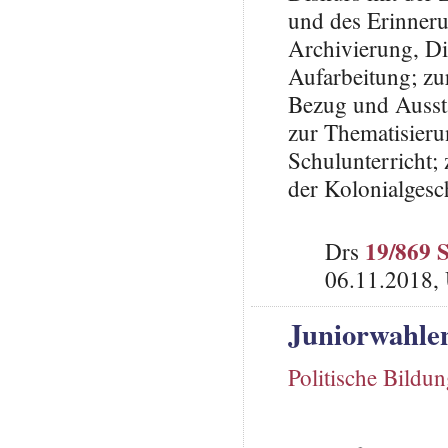
und des Erinneru
Archivierung, Di
Aufarbeitung; zu
Bezug und Aussta
zur Thematisieru
Schulunterricht;
der Kolonialgesc
19/869 
Drs
06.11.2018, 
Juniorwahle
Politische Bildu