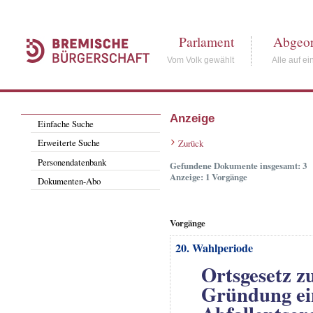
Parlament
Abgeor
Vom Volk gewählt
Alle auf ei
Anzeige
Einfache Suche
Erweiterte Suche
Zurück
Personendatenbank
Gefundene Dokumente insgesamt: 3
Anzeige: 1 Vorgänge
Dokumenten-Abo
Vorgänge
20. Wahlperiode
Ortsgesetz z
Gründung ein