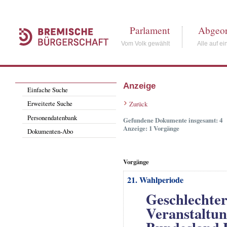
Parlament
Abgeor
Vom Volk gewählt
Alle auf ei
Anzeige
Einfache Suche
Erweiterte Suche
Zurück
Personendatenbank
Gefundene Dokumente insgesamt: 4
Anzeige: 1 Vorgänge
Dokumenten-Abo
Vorgänge
21. Wahlperiode
Geschlechter
Veranstaltun