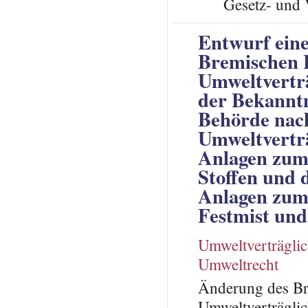
Gesetz- und 
Entwurf eine
Bremischen L
Umweltverträ
der Bekannt
Behörde nac
Umweltverträ
Anlagen zum
Stoffen und
Anlagen zum 
Festmist und
Umweltverträglic
Umweltrecht
Änderung des Br
Umweltverträgli