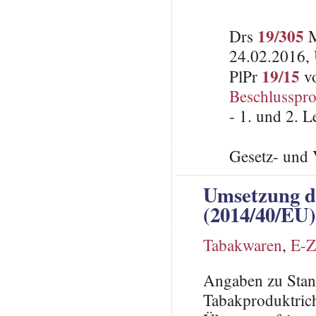
19/305
Drs
M
24.02.2016, 
19/15
PlPr
vo
Beschlusspro
- 1. und 2. 
Gesetz- und 
Umsetzung d
(2014/40/EU)
Tabakwaren
,
E-Z
Angaben zu Stan
Tabakproduktrich