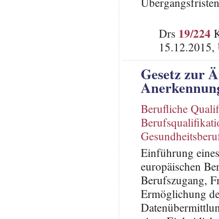
Übergangsfriste
19/224
Drs
K
15.12.2015,
Gesetz zur Ä
Anerkennung 
Berufliche Qualif
Berufsqualifikati
Gesundheitsberu
Einführung eine
europäischen Ber
Berufszugang, F
Ermöglichung der
Datenübermittlun