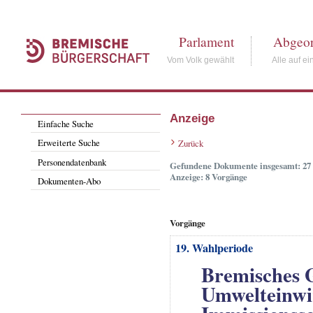
Parlament
Abgeor
Vom Volk gewählt
Alle auf ei
Anzeige
Einfache Suche
Erweiterte Suche
Zurück
Personendatenbank
Gefundene Dokumente insgesamt: 27
Anzeige: 8 Vorgänge
Dokumenten-Abo
Vorgänge
19. Wahlperiode
Bremisches G
Umwelteinwi