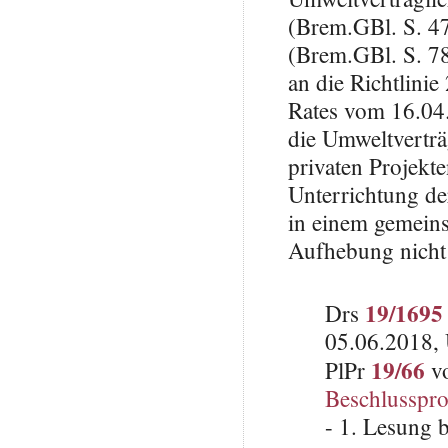
(Brem.GBl. S. 47
(Brem.GBl. S. 78
an die Richtlini
Rates vom 16.04
die Umweltverträ
privaten Projekt
Unterrichtung de
in einem gemeins
Aufhebung nicht
19/1695
Drs
05.06.2018, 
19/66
PlPr
vo
Beschlusspro
- 1. Lesung 