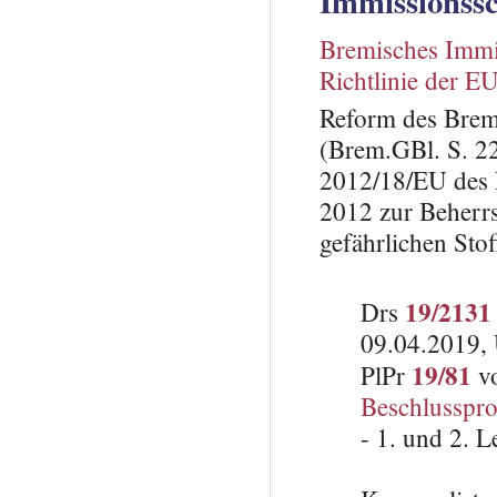
Immissionss
Bremisches Immi
Richtlinie der E
Reform des Brem
(Brem.GBl. S. 22
2012/18/EU des E
2012 zur Beherrs
gefährlichen Stof
19/2131
Drs
09.04.2019, 
19/81
PlPr
vo
Beschlusspro
- 1. und 2. 