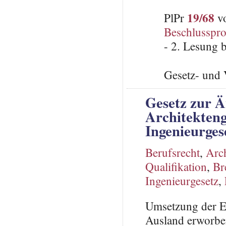
19/68
PlPr
vo
Beschlusspro
- 2. Lesung 
Gesetz- und 
Gesetz zur 
Architekteng
Ingenieurges
Berufsrecht
,
Arch
Qualifikation
,
Br
Ingenieurgesetz
,
Umsetzung der E
Ausland erworben