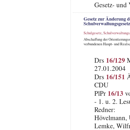
Gesetz- und 
Gesetz zur Änderung d
Schulverwaltungsgesetz
Schulgesetz
,
Schulverwaltungs
Abschaffung der Orientierungs
verbundenen Haupt- und Realsc
16/129
Drs
M
27.01.2004
16/151
Drs
Ä
CDU
16/13
PlPr
vo
- 1. u. 2. L
Redner:
Hövelmann, 
Lemke, Wilfr