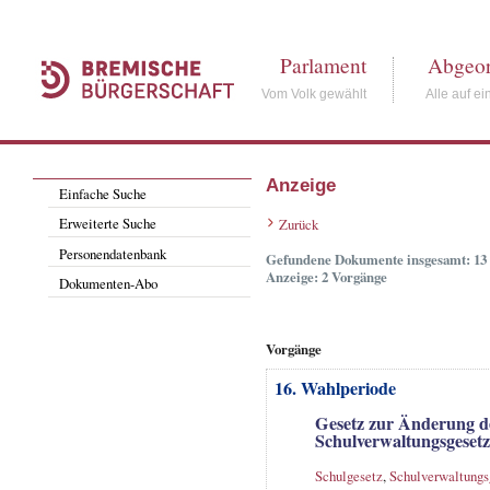
Parlament
Abgeor
Vom Volk gewählt
Alle auf ei
Anzeige
Einfache Suche
Erweiterte Suche
Zurück
Personendatenbank
Gefundene Dokumente insgesamt: 13
Anzeige: 2 Vorgänge
Dokumenten-Abo
Vorgänge
16. Wahlperiode
Gesetz zur Änderung d
Schulverwaltungsgesetz
Schulgesetz
,
Schulverwaltungs