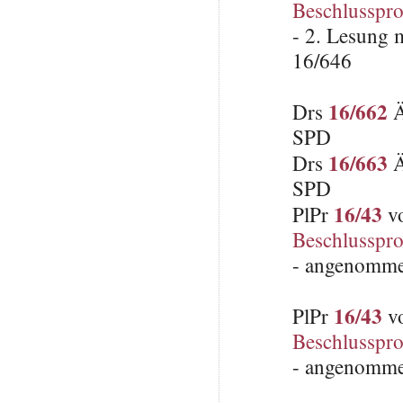
Beschlusspro
- 2. Lesung 
16/646
16/662
Drs
Ä
SPD
16/663
Drs
Ä
SPD
16/43
PlPr
vo
Beschlusspro
- angenomme
16/43
PlPr
vo
Beschlusspro
- angenomme