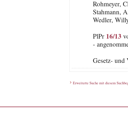
Rohmeyer, C
Stahmann, A
Wedler, Will
16/13
PlPr
vo
- angenomme
Gesetz- und 
Erweiterte Suche mit diesem Suchbeg