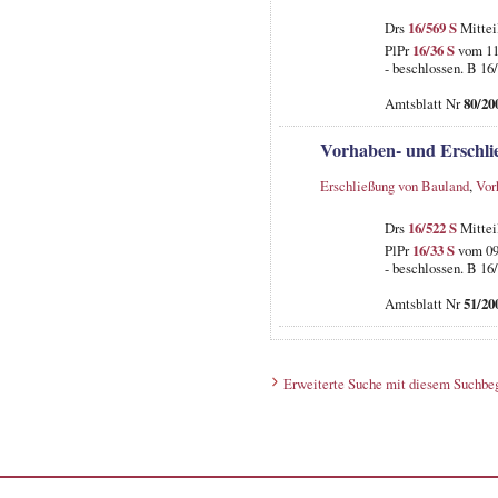
Drs
16/569 S
Mittei
PlPr
16/36 S
vom 11.
- beschlossen. B 16
Amtsblatt Nr
80/20
Vorhaben- und Erschli
Erschließung von Bauland
,
Vor
Drs
16/522 S
Mittei
PlPr
16/33 S
vom 09.
- beschlossen. B 16
Amtsblatt Nr
51/20
Erweiterte Suche mit diesem Suchbeg