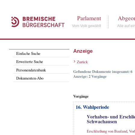
Parlament
Abgeor
Vom Volk gewählt
Alle auf ei
Anzeige
Einfache Suche
Erweiterte Suche
Zurück
Personendatenbank
Gefundene Dokumente insgesamt: 6
Anzeige: 2 Vorgänge
Dokumenten-Abo
Vorgänge
16. Wahlperiode
Vorhaben- und Erschli
Schwachausen
Erschließung von Bauland
,
Vor