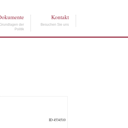
Dokumente
Kontakt
Grundlagen der
Besuchen Sie uns
Politik
ID 4534510