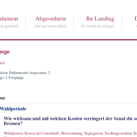
rlament
Abgeordnete
Ihr Landtag
lk gewählt
Alle auf einen Blick
Ihr Portal als Bürger
eige
ück
dene Dokumente insgesamt: 2
ge: 1 Vorgänge
nge
 Wahlperiode
Wie wirksam und mit welchen Kosten verringert der Senat die so
Bremen?
Wohnkosten
,
Kosten der Unterkunft
,
Mietwohnung
,
Segregation
,
Siedlungsstruktur
,
So