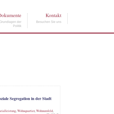
Dokumente
Kontakt
Grundlagen der
Besuchen Sie uns
Politik
ziale Segregation in der Stadt
zialleistung
,
Wohnquartier
,
Wohnumfeld
,