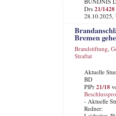
BÜNDNIS 
21/1428
Drs
28.10.2025, 
Brandanschl
Bremen gehen
Brandstiftung
,
G
Straftat
Aktuelle St
BD
21/18
PlPr
vo
Beschlusspro
- Aktuelle S
Redner:
Leidreiter, 