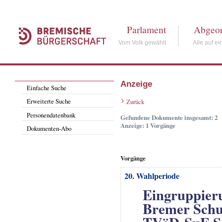
Parlament
Abgeor
Vom Volk gewählt
Alle auf ei
Anzeige
Einfache Suche
Erweiterte Suche
Zurück
Personendatenbank
Gefundene Dokumente insgesamt: 2
Anzeige: 1 Vorgänge
Dokumenten-Abo
Vorgänge
20. Wahlperiode
Eingruppieru
Bremer Schul