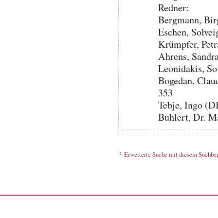
Redner:
Bergmann, Birg
Eschen, Solvei
Krümpfer, Petr
Ahrens, Sandr
Leonidakis, S
Bogedan, Claud
353
Tebje, Ingo (
Buhlert, Dr. M
Erweiterte Suche mit diesem Suchbeg