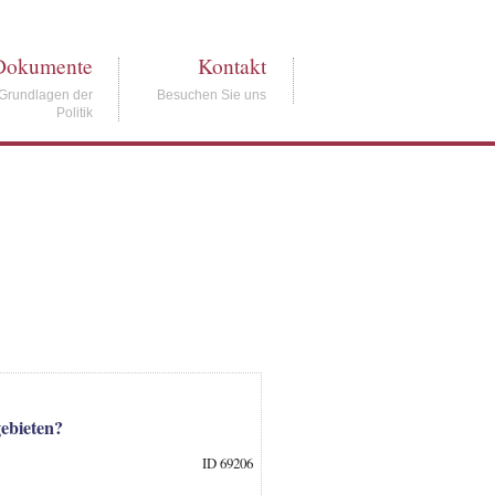
Dokumente
Kontakt
Grundlagen der
Besuchen Sie uns
Politik
ebieten?
ID 69206