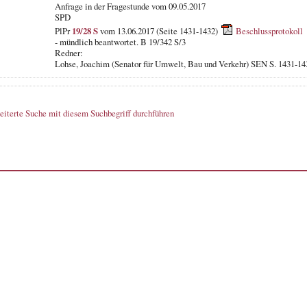
Anfrage in der Fragestunde
vom 09.05.2017
SPD
PlPr
19/28 S
vom 13.06.2017 (Seite 1431-1432)
Beschlussprotokoll
- mündlich beantwortet. B 19/342 S/3
Redner:
Lohse, Joachim (Senator für Umwelt, Bau und Verkehr) SEN S. 1431-14
eiterte Suche mit diesem Suchbegriff durchführen