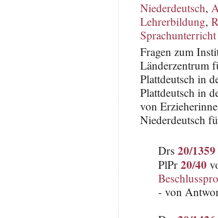
Niederdeutsch
,
A
Lehrerbildung
,
R
Sprachunterricht
Fragen zum Insti
Länderzentrum fü
Plattdeutsch in 
Plattdeutsch in 
von Erzieherinne
Niederdeutsch fü
20/1359
Drs
20/40
PlPr
vo
Beschlusspro
- von Antwo