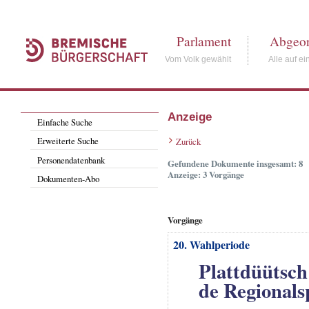
Parlament
Abgeor
Vom Volk gewählt
Alle auf ei
Anzeige
Einfache Suche
Erweiterte Suche
Zurück
Personendatenbank
Gefundene Dokumente insgesamt: 8
Anzeige: 3 Vorgänge
Dokumenten-Abo
Vorgänge
20. Wahlperiode
Plattdüütsch
de Regionals