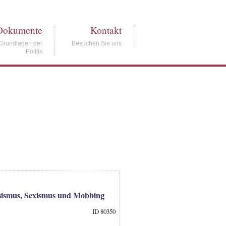
Dokumente
Kontakt
Grundlagen der
Besuchen Sie uns
Politik
ssismus, Sexismus und Mobbing
ID 80350