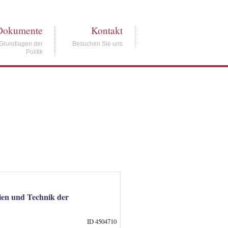
Dokumente
Kontakt
Grundlagen der
Besuchen Sie uns
Politik
ien und Technik der
ID 4504710