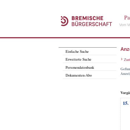
Pa
Vom Vo
Anz
Einfache Suche
Erweiterte Suche
Zur
Personendatenbank
Gefun
Anzei
Dokumenten-Abo
Vorgä
15.