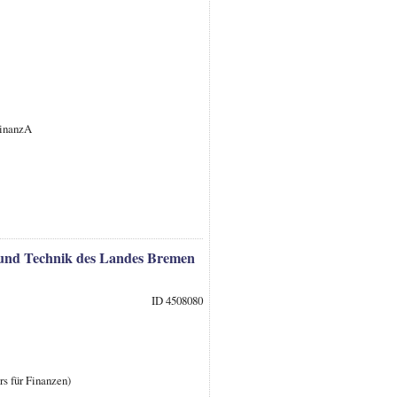
FinanzA
 und Technik des Landes Bremen
ID 4508080
rs für Finanzen)