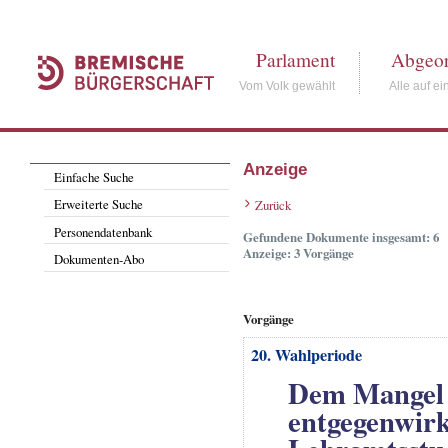
Parlament
Abgeor
Vom Volk gewählt
Alle auf ei
Anzeige
Einfache Suche
Erweiterte Suche
Zurück
Personendatenbank
Gefundene Dokumente insgesamt: 6
Anzeige: 3 Vorgänge
Dokumenten-Abo
Vorgänge
20. Wahlperiode
Dem Mangel 
entgegenwirk