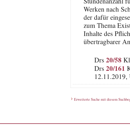
Stundenanzahl fü
Werken nach Schu
der dafür einges
zum Thema Exist
Inhalte des Pfli
übertragbarer An
20/58
Drs
Kl
20/161
Drs
K
12.11.2019, 
Erweiterte Suche mit diesem Suchbeg