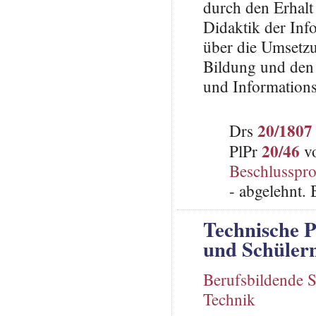
durch den Erhalt 
Didaktik der Inf
über die Umsetzu
Bildung und den
und Informations
20/1807
Drs
20/46
PlPr
vo
Beschlusspro
- abgelehnt.
Technische 
und Schülern
Berufsbildende 
Technik