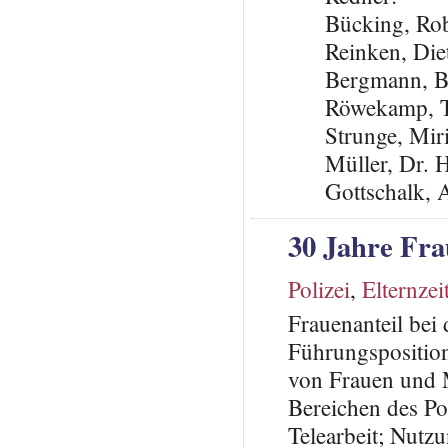
Bücking, Ro
Reinken, Die
Bergmann, B
Röwekamp, T
Strunge, Mi
Müller, Dr. 
Gottschalk,
30 Jahre Fra
Polizei
,
Elternzei
Frauenanteil bei
Führungspositio
von Frauen und M
Bereichen des Po
Telearbeit; Nutzu