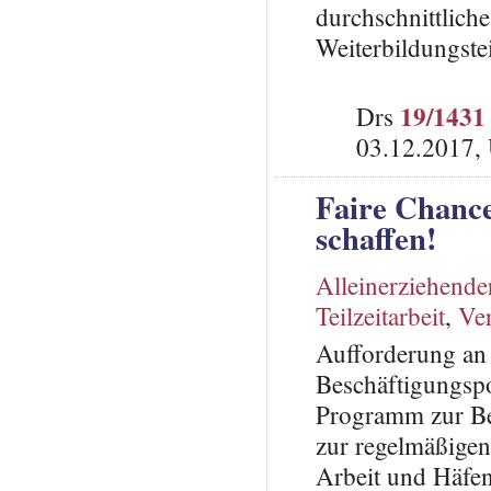
durchschnittlich
Weiterbildungst
19/1431
Drs
03.12.2017,
Faire Chance
schaffen!
Alleinerziehende
Teilzeitarbeit
,
Ver
Aufforderung an
Beschäftigungsp
Programm zur Ber
zur regelmäßigen 
Arbeit und Häfen