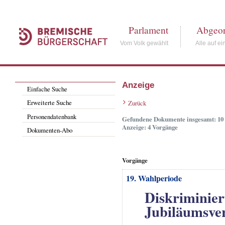
Parlament
Abgeor
Vom Volk gewählt
Alle auf ei
Anzeige
Einfache Suche
Erweiterte Suche
Zurück
Personendatenbank
Gefundene Dokumente insgesamt: 10
Anzeige: 4 Vorgänge
Dokumenten-Abo
Vorgänge
19. Wahlperiode
Diskriminier
Jubiläumsve