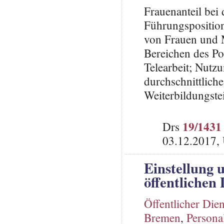
Frauenanteil bei
Führungspositio
von Frauen und M
Bereichen des Po
Telearbeit; Nutzu
durchschnittlich
Weiterbildungst
19/1431
Drs
03.12.2017,
Einstellung 
öffentlichen 
Öffentlicher Dien
Bremen
,
Persona